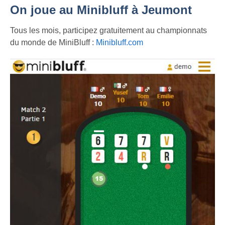
On joue au Minibluff à Jeumont
Tous les mois, participez gratuitement au championnats
du monde de MiniBluff :
Minibluff.com