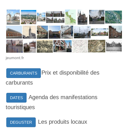
jeumont.fr
Prix et disponibilité des
CARBURANTS
carburants
Agenda des manifestations
DATES
touristiques
Les produits locaux
DEGUSTER