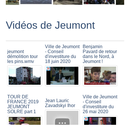
Vidéos de Jeumont
Ville de Jeumont
Benjamin
jeumont
- Conseil
Pavard de retour
démolition tour
d'investiture du
dans le Nord, à
les pins.wmv
18 juin 2020
Jeumont !
TOUR DE
Ville de Jeumont
Jean Lauric
FRANCE 2019
- Conseil
Zavadskyi Ihor
JEUMONT
d'investiture du
SOLRE part 1
26 mai 2020