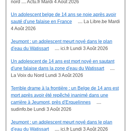
nord .... Actu.fr Mardi 4 Août 2026
Un adolescent belge de 14 ans se noie après avoir
sauté d'une falaise en France
.... La Libre.be Mardi
4 Août 2026
Jeumont : un adolescent meurt noyé dans le plan
d'eau du Watissart
.... ici.fr Lundi 3 Août 2026
Un adolescent de 14 ans est mort noyé en sautant
d'une falaise dans la zone d'eau du Watissart
....
La Voix du Nord Lundi 3 Août 2026
Terrible drame à la frontière : un Belge de 14 ans est
mort après avoir été repêché inanimé dans une
carrière à Jeumont, près d'Erquelinnes
....
sudinfo.be Lundi 3 Août 2026
Jeumont : un adolescent meurt noyé dans le plan
d'eau du Watissart
.... ici.fr Lundi 3 Août 2026