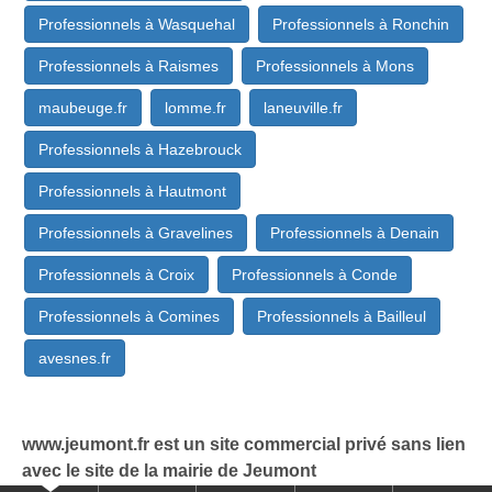
Professionnels à Wasquehal
Professionnels à Ronchin
Professionnels à Raismes
Professionnels à Mons
maubeuge.fr
lomme.fr
laneuville.fr
Professionnels à Hazebrouck
Professionnels à Hautmont
Professionnels à Gravelines
Professionnels à Denain
Professionnels à Croix
Professionnels à Conde
Professionnels à Comines
Professionnels à Bailleul
avesnes.fr
www.jeumont.fr est un site commercial privé sans lien
avec le site de la mairie de Jeumont