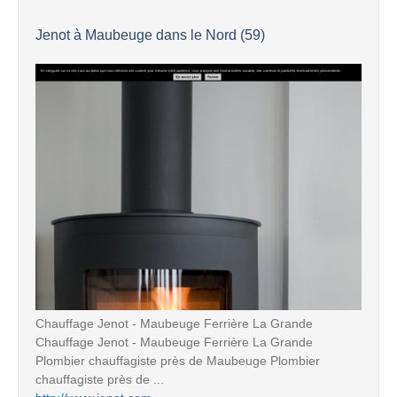
Jenot à Maubeuge dans le Nord (59)
Chauffage Jenot - Maubeuge Ferrière La Grande
Chauffage Jenot - Maubeuge Ferrière La Grande
Plombier chauffagiste près de Maubeuge Plombier
chauffagiste près de ...