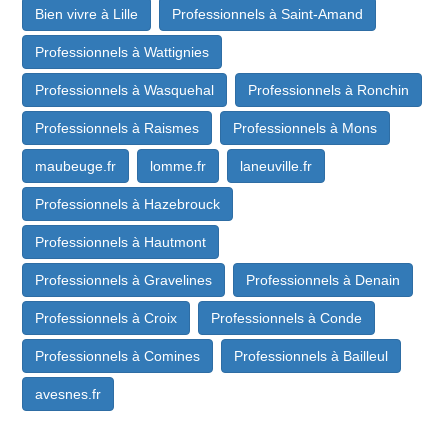
Bien vivre à Lille
Professionnels à Saint-Amand
Professionnels à Wattignies
Professionnels à Wasquehal
Professionnels à Ronchin
Professionnels à Raismes
Professionnels à Mons
maubeuge.fr
lomme.fr
laneuville.fr
Professionnels à Hazebrouck
Professionnels à Hautmont
Professionnels à Gravelines
Professionnels à Denain
Professionnels à Croix
Professionnels à Conde
Professionnels à Comines
Professionnels à Bailleul
avesnes.fr