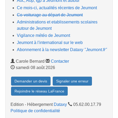
Aoc, Aop, Igp à Jeumont et autour
Ce mois-ci, actualités récentes de Jeumont
Co-voiturage au départ de Jeumont
Administrations et etablissements scolaires
autour de Jeumont
Vigilance météo de Jeumont
Jeumont à l'international sur le web
Abonnement à la newsletter Dataxy
"Jeumont.fr"
Carole Bernard
Contacter
samedi 08 août 2026
Demander un devis
Signaler une erreur
Rejoindre le réseau LaFrance
Edition - Hébergement
Dataxy
05.62.00.17.79
Politique de confidentialité