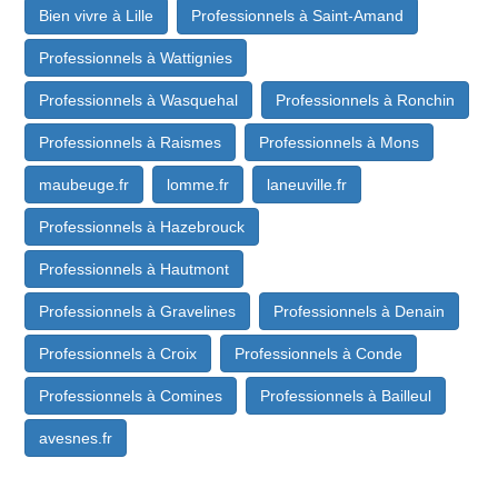
Bien vivre à Lille
Professionnels à Saint-Amand
Professionnels à Wattignies
Professionnels à Wasquehal
Professionnels à Ronchin
Professionnels à Raismes
Professionnels à Mons
maubeuge.fr
lomme.fr
laneuville.fr
Professionnels à Hazebrouck
Professionnels à Hautmont
Professionnels à Gravelines
Professionnels à Denain
Professionnels à Croix
Professionnels à Conde
Professionnels à Comines
Professionnels à Bailleul
avesnes.fr