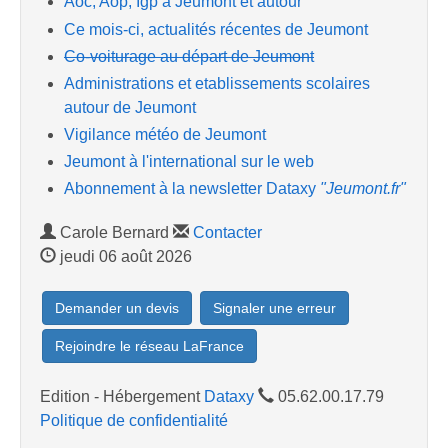
Aoc, Aop, Igp à Jeumont et autour
Ce mois-ci, actualités récentes de Jeumont
Co-voiturage au départ de Jeumont
Administrations et etablissements scolaires
autour de Jeumont
Vigilance météo de Jeumont
Jeumont à l'international sur le web
Abonnement à la newsletter Dataxy
"Jeumont.fr"
Carole Bernard
Contacter
jeudi 06 août 2026
Demander un devis
Signaler une erreur
Rejoindre le réseau LaFrance
Edition - Hébergement
Dataxy
05.62.00.17.79
Politique de confidentialité