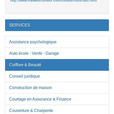
http://www.meilleurcoiffeur.com/coiffeur/nord-d80.html
SERVICES
Assistance psychologique
Auto école - Vente - Garage
Coiffure & Beauté
Conseil juridique
Construction de maison
Courtage en Assurance & Finance
Couverture & Charpente