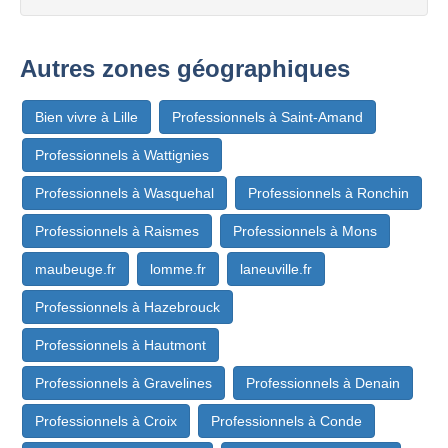
Autres zones géographiques
Bien vivre à Lille
Professionnels à Saint-Amand
Professionnels à Wattignies
Professionnels à Wasquehal
Professionnels à Ronchin
Professionnels à Raismes
Professionnels à Mons
maubeuge.fr
lomme.fr
laneuville.fr
Professionnels à Hazebrouck
Professionnels à Hautmont
Professionnels à Gravelines
Professionnels à Denain
Professionnels à Croix
Professionnels à Conde