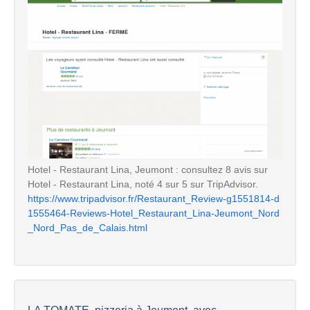
Hotel - Restaurant Lina, Jeumont : consultez 8 avis sur
Hotel - Restaurant Lina, noté 4 sur 5 sur TripAdvisor.
https://www.tripadvisor.fr/Restaurant_Review-g1551814-d
1555464-Reviews-Hotel_Restaurant_Lina-Jeumont_Nord
_Nord_Pas_de_Calais.html