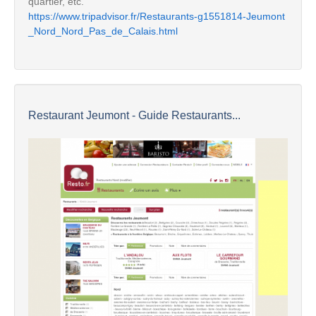
quartier, etc.
https://www.tripadvisor.fr/Restaurants-g1551814-Jeumont
_Nord_Nord_Pas_de_Calais.html
Restaurant Jeumont - Guide Restaurants...