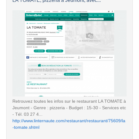
LA TOMATE, pizzeria à Jeumont, avec...
Retrouvez toutes les infos sur le restaurant LA TOMATE à
Jeumont - Genre : pizzeria - Budget : 15-30 - Services etc
- Tél. 03 27 4...
http://www.linternaute.com/restaurant/restaurant/75609/la
-tomate.shtml